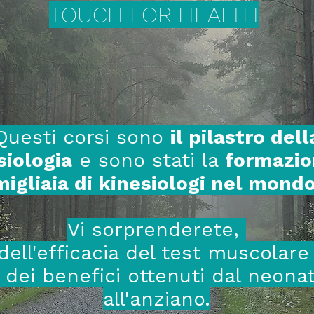
TOUCH FOR HEALTH
Questi corsi sono
il pilastro dell
siologia
e sono stati la
formazio
migliaia di kinesiologi nel mond
Vi sorprenderete,
dell'efficacia del test muscolar
 dei benefici ottenuti dal neona
all'anziano.