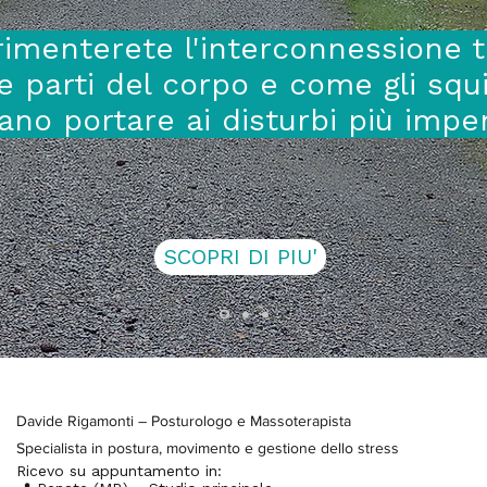
imenterete l'interconnessione t
e parti del corpo e come gli squi
ano portare ai disturbi più impen
SCOPRI DI PIU'
Davide Rigamonti – Posturologo e Massoterapista
Specialista in postura, movimento e gestione dello stress
Ricevo su appuntamento in: