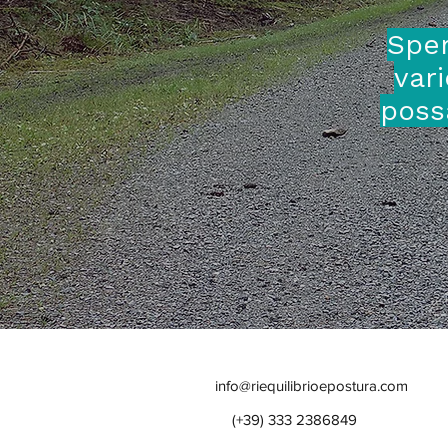
Sper
vari
poss
info@riequilibrioepostura.com
(+39) 333 2386849